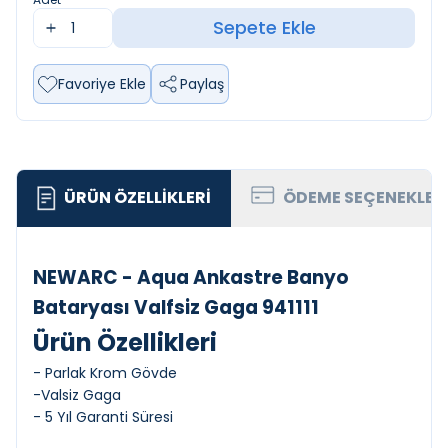
Sepete Ekle
Favoriye Ekle
Paylaş
ÜRÜN ÖZELLIKLERI
ÖDEME SEÇENEKLER
NEWARC - Aqua Ankastre Banyo
Bataryası Valfsiz Gaga 941111
Ürün Özellikleri
- Parlak Krom Gövde
-Valsiz Gaga
- 5 Yıl Garanti Süresi