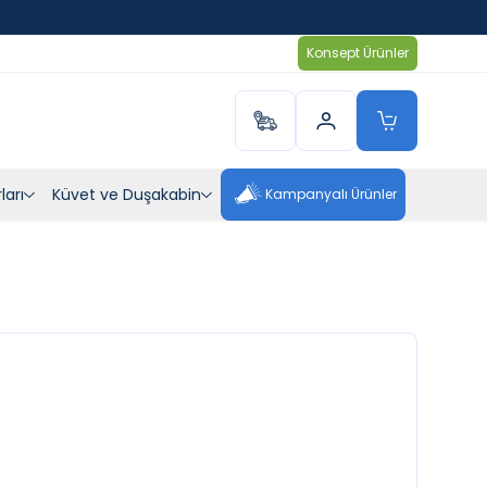
Konsept Ürünler
ları
Küvet ve Duşakabin
Kampanyalı Ürünler