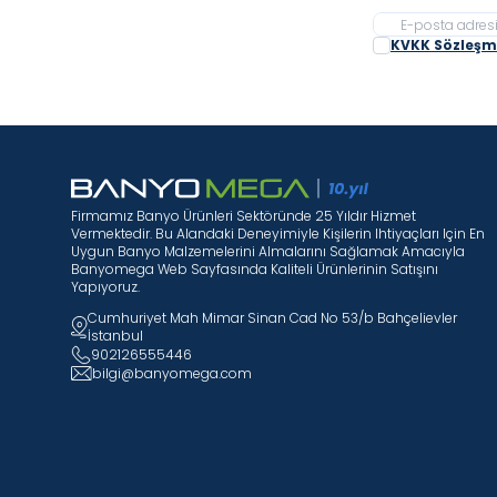
KVKK Sözleşme
Firmamız Banyo Ürünleri Sektöründe 25 Yıldır Hizmet
Vermektedir. Bu Alandaki Deneyimiyle Kişilerin Ihtiyaçları Için En
Uygun Banyo Malzemelerini Almalarını Sağlamak Amacıyla
Banyomega Web Sayfasında Kaliteli Ürünlerinin Satışını
Yapıyoruz.
Cumhuriyet Mah Mimar Sinan Cad No 53/b Bahçelievler
İstanbul
902126555446
bilgi@banyomega.com