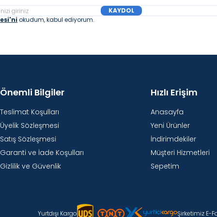
KAYDOL
si'ni
okudum, kabul ediyorum.
Önemli Bilgiler
Hızlı Erişim
Teslimat Koşulları
Anasayfa
Üyelik Sözleşmesi
Yeni Ürünler
Satış Sözleşmesi
İndirimdekiler
Garanti ve İade Koşulları
Müşteri Hizmetleri
Gizlilik ve Güvenlik
Sepetim
Yurtdışı Kargo
Şirketimiz E-