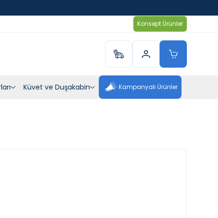
Konsept Ürünler
ları
Küvet ve Duşakabin
Kampanyalı Ürünler