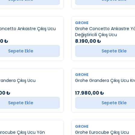
YENI
GROHE
ncetto Ankastre Çıkış Ucu
Grohe Concetto Ankastre Y
Değiştiricili Çıkış Ucu
00
₺
8.190,00
₺
Sepete Ekle
Sepete Ekle
YENI
GROHE
andera Çıkış Ucu
Grohe Grandera Çıkış Ucu Kr
,00
₺
17.980,00
₺
Sepete Ekle
Sepete Ekle
YENI
GROHE
rocube Çıkış Ucu Yön
Grohe Eurocube Çıkış Ucu