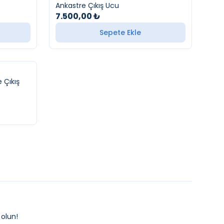
Ankastre Çıkış Ucu
7.500,00
₺
Sepete Ekle
e Çıkış
olun!