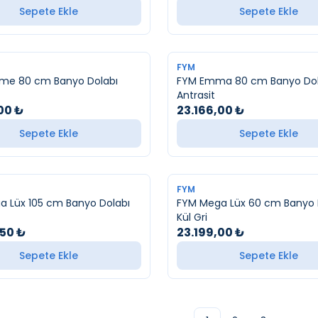
Sepete Ekle
Sepete Ekle
FYM
me 80 cm Banyo Dolabı
FYM Emma 80 cm Banyo Dol
Antrasit
00
₺
23.166,00
₺
Sepete Ekle
Sepete Ekle
FYM
 Lüx 105 cm Banyo Dolabı
FYM Mega Lüx 60 cm Banyo 
Kül Gri
,50
₺
23.199,00
₺
Sepete Ekle
Sepete Ekle