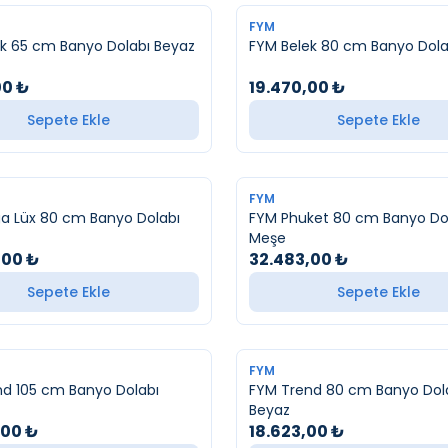
FYM
k 65 cm Banyo Dolabı Beyaz
FYM Belek 80 cm Banyo Dolab
00
₺
19.470,00
₺
Sepete Ekle
Sepete Ekle
FYM
a Lüx 80 cm Banyo Dolabı
FYM Phuket 80 cm Banyo Dol
Meşe
,00
₺
32.483,00
₺
Sepete Ekle
Sepete Ekle
FYM
d 105 cm Banyo Dolabı
FYM Trend 80 cm Banyo Dol
Beyaz
,00
₺
18.623,00
₺