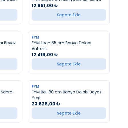
12.881,00
₺
Sepete Ekle
FYM
bı Beyaz
FYM Leon 65 cm Banyo Dolabı
Antrasit
12.419,00
₺
Sepete Ekle
FYM
 Sahra-
FYM Bali 80 cm Banyo Dolabı Beyaz-
Yeşil
23.628,00
₺
Sepete Ekle