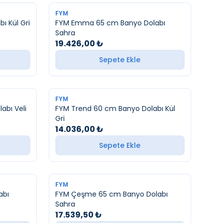
FYM
ı Kül Gri
FYM Emma 65 cm Banyo Dolabı
Sahra
19.426,00
₺
Sepete Ekle
FYM
abı Veli
FYM Trend 60 cm Banyo Dolabı Kül
Gri
14.036,00
₺
Sepete Ekle
FYM
abı
FYM Çeşme 65 cm Banyo Dolabı
Sahra
17.539,50
₺