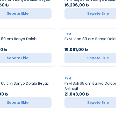
,50
₺
16.236,00
₺
Sepete Ekle
Sepete Ekle
YENI
FYM
 80 cm Banyo Dolabı
FYM Leon 80 cm Banyo Dola
00
₺
15.081,00
₺
Sepete Ekle
Sepete Ekle
FYM
 65 cm Banyo Dolabı Beyaz
FYM Bali 65 cm Banyo Dolabı
Antrasit
00
₺
21.043,00
₺
Sepete Ekle
Sepete Ekle