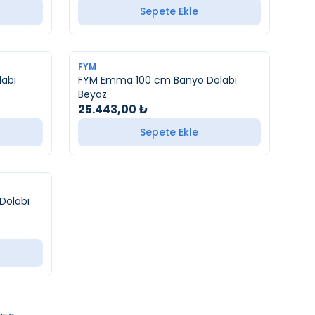
Sepete Ekle
FYM
abı
FYM Emma 100 cm Banyo Dolabı
Beyaz
25.443,00
₺
Sepete Ekle
Dolabı