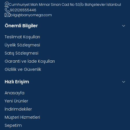
Cumhuriyet Mah Mimar Sinan Cad No 53/b Bahçelievler İstanbul
902126555446
bilgi@banyomega.com
Önemli Bilgiler
Teslimat Koşulları
Üyelik Sözleşmesi
Satış Sözleşmesi
Garanti ve İade Koşulları
Gizlilik ve Güvenlik
Hızlı Erişim
Anasayfa
Yeni Ürünler
İndirimdekiler
Müşteri Hizmetleri
Sepetim