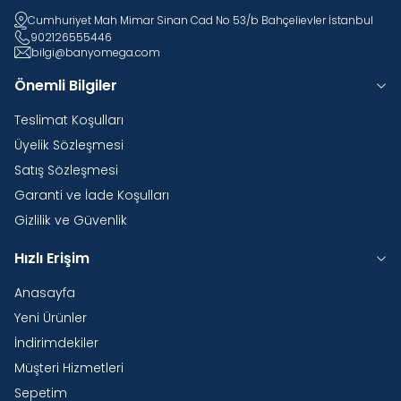
Cumhuriyet Mah Mimar Sinan Cad No 53/b Bahçelievler İstanbul
902126555446
bilgi@banyomega.com
Önemli Bilgiler
Teslimat Koşulları
Üyelik Sözleşmesi
Satış Sözleşmesi
Garanti ve İade Koşulları
Gizlilik ve Güvenlik
Hızlı Erişim
Anasayfa
Yeni Ürünler
İndirimdekiler
Müşteri Hizmetleri
Sepetim