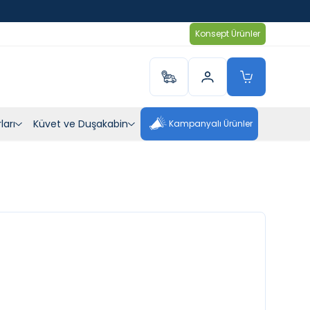
Konsept Ürünler
ları
Küvet ve Duşakabin
Kampanyalı Ürünler