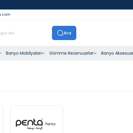
İstanbul İçi Sevkiyatlar Kendi Araçlarımızla Yapılmaktadır
a.com
Ara
Banyo Mobilyaları
Gömme Rezervuarlar
Banyo Aksesuar
Penta