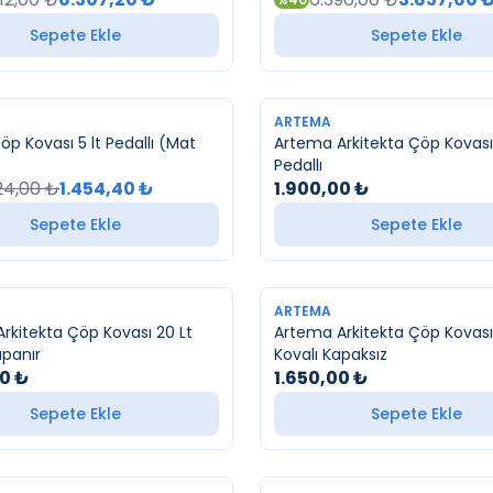
Sepete Ekle
Sepete Ekle
YENI
ARTEMA
öp Kovası 5 lt Pedallı (Mat
Artema Arkitekta Çöp Kovası 
Pedallı
24,00
₺
1.454,40
₺
1.900,00
₺
Sepete Ekle
Sepete Ekle
YENI
ARTEMA
rkitekta Çöp Kovası 20 Lt
Artema Arkitekta Çöp Kovası 
panır
Kovalı Kapaksız
00
₺
1.650,00
₺
Sepete Ekle
Sepete Ekle