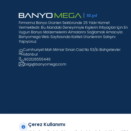
Firmamız Banyo Ürünleri Sektöründe 25 Yıldır Hizmet
Vermektedir. Bu Alandaki Deneyimiyle Kişilerin Ihtiyaçları Için En
Uygun Banyo Malzemelerini Almalarını Sağlamak Amacıyla
Banyomega Web Sayfasında Kaliteli Ürünlerinin Satışını
Yapıyoruz.
Cumhuriyet Mah Mimar Sinan Cad No 53/b Bahçelievler
İstanbul
902126555446
bilgi@banyomega.com
Çerez Kullanımı