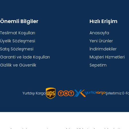
Önemli Bilgiler
Hızlı Erişim
Teslimat Koşulları
Anasayfa
Üyelik Sözleşmesi
Yeni Ürünler
Satış Sözleşmesi
İndirimdekiler
Garanti ve İade Koşulları
Müşteri Hizmetleri
Gizlilik ve Güvenlik
Sepetim
Yurtdışı Kargo
Şirketimiz E-