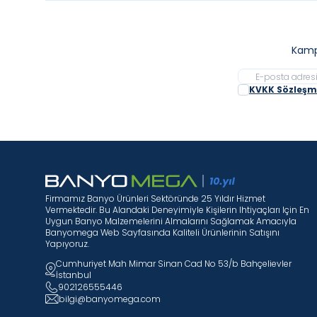
Kamp
KVKK Sözleşme
Firmamız Banyo Ürünleri Sektöründe 25 Yıldır Hizmet
Vermektedir. Bu Alandaki Deneyimiyle Kişilerin Ihtiyaçları Için En
Uygun Banyo Malzemelerini Almalarını Sağlamak Amacıyla
Banyomega Web Sayfasında Kaliteli Ürünlerinin Satışını
Yapıyoruz.
Cumhuriyet Mah Mimar Sinan Cad No 53/b Bahçelievler
İstanbul
902126555446
bilgi@banyomega.com