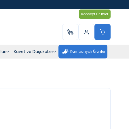
Konsept Ürünler
ları
Küvet ve Duşakabin
Kampanyalı Ürünler