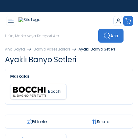
İstanbul İçi Sevkiyatlar Kendi Araçlarımızla Yapılmaktadır
Ara
Ana Sayfa
Banyo Aksesuarları
Ayaklı Banyo Setleri
Ayaklı Banyo Setleri
Markalar
Bocchi
Filtrele
Sırala