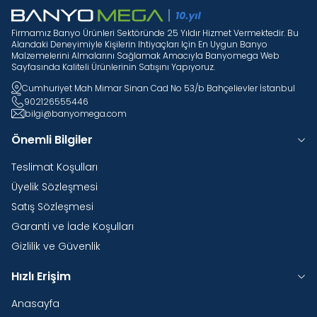
Firmamız Banyo Ürünleri Sektöründe 25 Yıldır Hizmet Vermektedir. Bu
Alandaki Deneyimiyle Kişilerin Ihtiyaçları Için En Uygun Banyo
Malzemelerini Almalarını Sağlamak Amacıyla Banyomega Web
Sayfasında Kaliteli Ürünlerinin Satışını Yapıyoruz.
Cumhuriyet Mah Mimar Sinan Cad No 53/b Bahçelievler İstanbul
902126555446
bilgi@banyomega.com
Önemli Bilgiler
Teslimat Koşulları
Üyelik Sözleşmesi
Satış Sözleşmesi
Garanti ve İade Koşulları
Gizlilik ve Güvenlik
Hızlı Erişim
Anasayfa