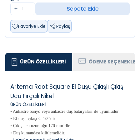
Sepete Ekle
Favoriye Ekle
Paylaş
ÜRÜN ÖZELLIKLERI
ÖDEME SEÇENEKLER
Artema Root Square El Duşu Çıkışlı Çıkış
Ucu Fırçalı Nikel
ÜRÜN ÖZELLİKLERİ
• Ankastre banyo veya ankastre duş bataryaları ile uyumludur.
• El duşu çıkışı G 1/2”dir.
• Çıkış ucu uzunluğu 170 mm’dir.
• Duş kumandası kilitlemelidir.