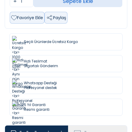
Sepete Ekle
Favoriye Ekle
Paylaş
Seçili Ürünlerde Ücretsiz Kargo
Hızlı Teslimat
Sigortalı Gönderim
Whatsapp Desteği
Profesyonel destek
5 Yıl Garanti
Resmi garanti