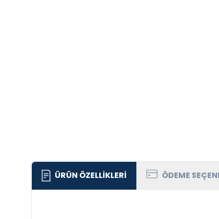
ÜRÜN ÖZELLIKLERI
ÖDEME SEÇEN