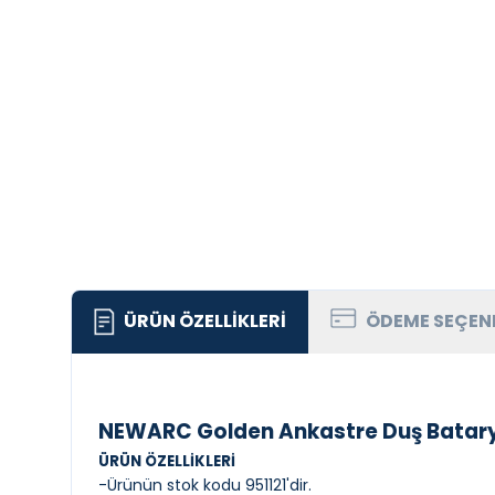
ÜRÜN ÖZELLIKLERI
ÖDEME SEÇEN
NEWARC Golden Ankastre Duş Batar
ÜRÜN ÖZELLİKLERİ
-Ürünün stok kodu 951121'dir.