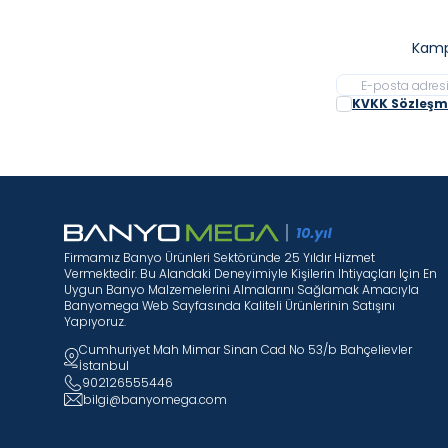
Kamp
KVKK Sözleşme
Firmamız Banyo Ürünleri Sektöründe 25 Yıldır Hizmet
Vermektedir. Bu Alandaki Deneyimiyle Kişilerin Ihtiyaçları Için En
Uygun Banyo Malzemelerini Almalarını Sağlamak Amacıyla
Banyomega Web Sayfasında Kaliteli Ürünlerinin Satışını
Yapıyoruz.
Cumhuriyet Mah Mimar Sinan Cad No 53/b Bahçelievler
İstanbul
902126555446
bilgi@banyomega.com