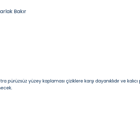
arlak Bakır
ultra pürüzsüz yüzey kaplaması çiziklere karşı dayanıklıdır ve kalı
necek.