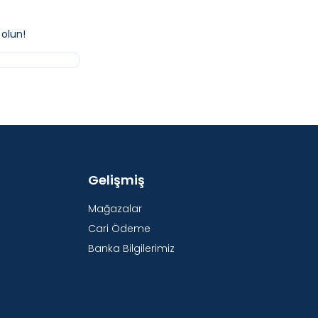
olun!
Gelişmiş
Mağazalar
Cari Ödeme
Banka Bilgilerimiz