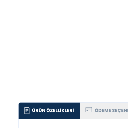
ÜRÜN ÖZELLIKLERI
ÖDEME SEÇEN