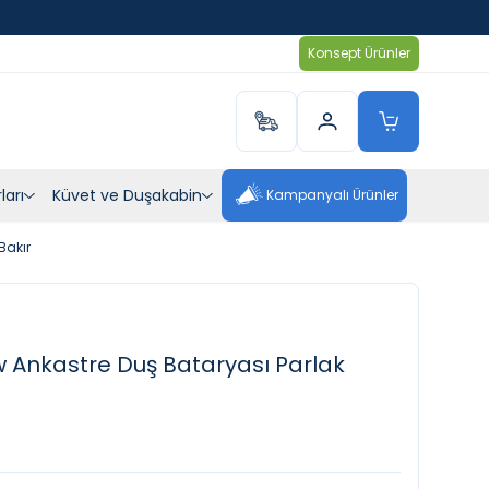
Konsept Ürünler
ları
Küvet ve Duşakabin
Kampanyalı Ürünler
Bakır
 Ankastre Duş Bataryası Parlak