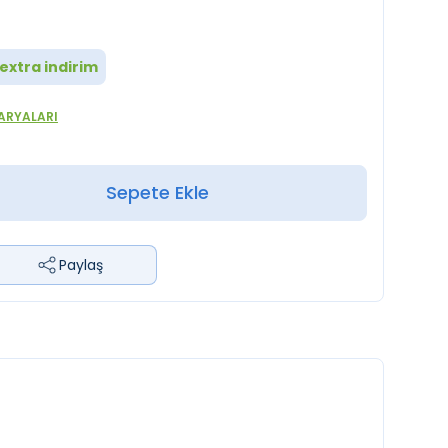
extra indirim
ARYALARI
Sepete Ekle
Paylaş