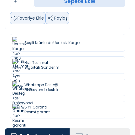
Sepete Ekle
Favoriye Ekle
Paylaş
Seçili Ürünlerde Ücretsiz Kargo
Hızlı Teslimat
Sigortalı Gönderim
Whatsapp Desteği
Profesyonel destek
5 Yıl Garanti
Resmi garanti