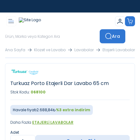
İstanbul İçi Sevkiyatlar Kendi Araçlarımızla Yapılmaktadır
Ara
Ana Sayfa
Klozet ve Lavabo
Lavabolar
Etajerli Lavabolar
Turkuaz Porto Etajerli Dar Lavabo 65 cm
Stok Kodu:
068100
Havale fiyatı
2.688,84
₺
%
3
extra indirim
Daha Fazla
ETAJERLI LAVABOLAR
Adet