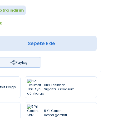
xtra indirim
R
Sepete Ekle
Paylaş
Hızlı Teslimat
etsiz Kargo
Sigortalı Gönderim
5 Yıl Garanti
Resmi garanti