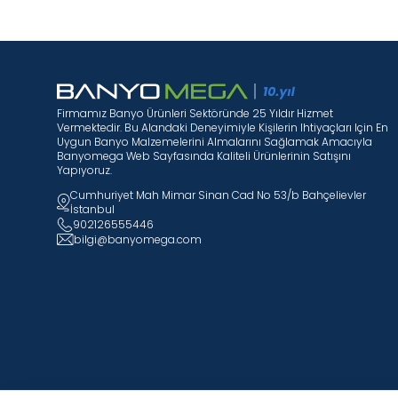
Firmamız Banyo Ürünleri Sektöründe 25 Yıldır Hizmet
Vermektedir. Bu Alandaki Deneyimiyle Kişilerin Ihtiyaçları Için En
Uygun Banyo Malzemelerini Almalarını Sağlamak Amacıyla
Banyomega Web Sayfasında Kaliteli Ürünlerinin Satışını
Yapıyoruz.
Cumhuriyet Mah Mimar Sinan Cad No 53/b Bahçelievler
İstanbul
902126555446
bilgi@banyomega.com