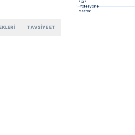
EKLERI
TAVSIYE ET