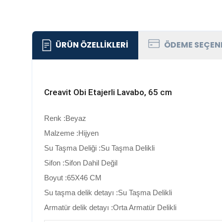
ÜRÜN ÖZELLIKLERI
ÖDEME SEÇEN
Creavit Obi Etajerli Lavabo, 65 cm
Renk :Beyaz
Malzeme :Hijyen
Su Taşma Deliği :Su Taşma Delikli
Sifon :Sifon Dahil Değil
Boyut :65X46 CM
Su taşma delik detayı :Su Taşma Delikli
Armatür delik detayı :Orta Armatür Delikli