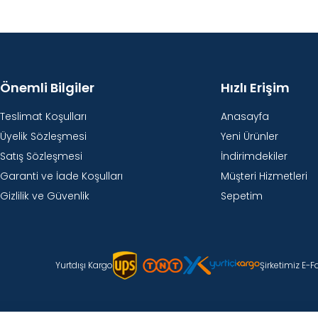
Önemli Bilgiler
Hızlı Erişim
Teslimat Koşulları
Anasayfa
Üyelik Sözleşmesi
Yeni Ürünler
Satış Sözleşmesi
İndirimdekiler
Garanti ve İade Koşulları
Müşteri Hizmetleri
Gizlilik ve Güvenlik
Sepetim
Yurtdışı Kargo
Şirketimiz E-