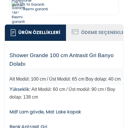
5 Yıl Garanti
Resmi garanti
ÜRÜN ÖZELLIKLERI
ÖDEME SEÇENEKLER
Shower Grande 100 cm Antrasit Gri Banyo
Dolabı
Alt Modül: 100 cm / Üst Modül: 65 cm Boy dolap: 40 cm
Yükseklik:
Alt Modül: 60 cm / Üst modül: 90 cm / Boy
dolap: 138 cm
Mdf Lam gövde, Mat Lake kapak
Renk:Antrasit Gri