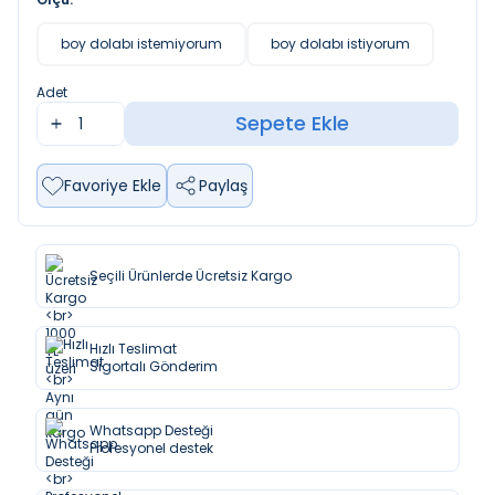
boy dolabı istemiyorum
boy dolabı istiyorum
Adet
Sepete Ekle
Favoriye Ekle
Paylaş
Seçili Ürünlerde Ücretsiz Kargo
Hızlı Teslimat
Sigortalı Gönderim
Whatsapp Desteği
Profesyonel destek