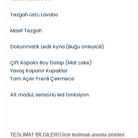
Tezgah üstü Lavabo
Masif Tezgah
Dokunmatik Ledli Ayna (Buğu önleyicili)
Çift Kapaklı Boy Dolap (Mat Lake)
Yavaş Kapanır Kapaklar
Tam Açılır Frenli Çekmece
Alt modül, sensörlü led fonksiyon
TESLİMAT BİLGİLERİ:Ürün teslimatı anında ürünleri