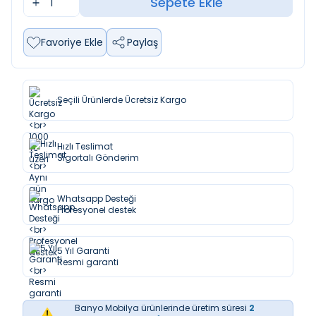
Sepete Ekle
Favoriye Ekle
Paylaş
Seçili Ürünlerde Ücretsiz Kargo
Hızlı Teslimat
Sigortalı Gönderim
Whatsapp Desteği
Profesyonel destek
5 Yıl Garanti
Resmi garanti
Banyo Mobilya ürünlerinde üretim süresi
2