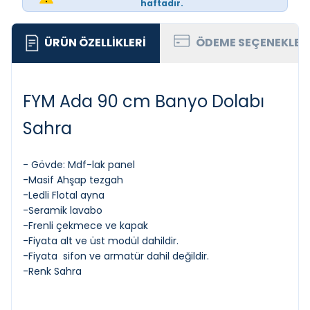
haftadır.
ÜRÜN ÖZELLIKLERI
ÖDEME SEÇENEKLER
FYM Ada 90 cm Banyo Dolabı
Sahra
- Gövde: Mdf-lak panel
-Masif Ahşap tezgah
-Ledli Flotal ayna
-Seramik lavabo
-Frenli çekmece ve kapak
-Fiyata alt ve üst modül dahildir.
-Fiyata sifon ve armatür dahil değildir.
-Renk Sahra