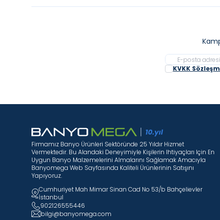
Kamp
KVKK Sözleşme
Firmamız Banyo Ürünleri Sektöründe 25 Yıldır Hizmet
Vermektedir. Bu Alandaki Deneyimiyle Kişilerin Ihtiyaçları Için En
Uygun Banyo Malzemelerini Almalarını Sağlamak Amacıyla
Banyomega Web Sayfasında Kaliteli Ürünlerinin Satışını
Yapıyoruz.
Cumhuriyet Mah Mimar Sinan Cad No 53/b Bahçelievler
İstanbul
902126555446
bilgi@banyomega.com