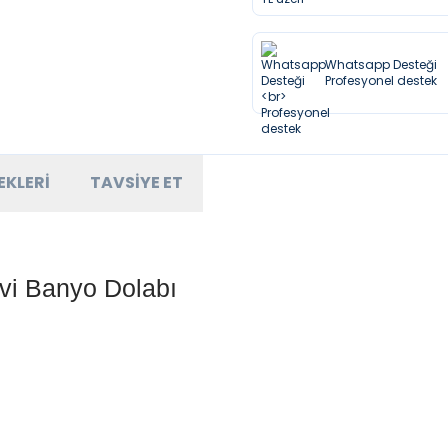
Whatsapp Desteği
Profesyonel destek
EKLERI
TAVSIYE ET
vi Banyo Dolabı