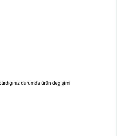
ptırdıgınız durumda ürün degişimi