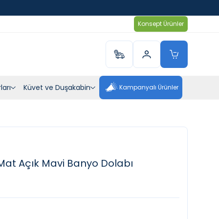
Konsept Ürünler
ları
Küvet ve Duşakabin
Kampanyalı Ürünler
Mat Açık Mavi Banyo Dolabı