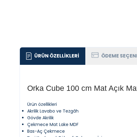
ÜRÜN ÖZELLIKLERI
ÖDEME SEÇEN
Orka Cube 100 cm Mat Açık Ma
Ürün özellikleri
Akrilik Lavabo ve Tezgâh
Gövde Akrilik
Çekmece Mat Lake MDF
Bas-Aç Çekmece