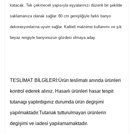
katacak. Tek çekmeceli yapısıyla eşyalarınızı düzenli bir şekilde
saklamanıza olanak sağlar. 80 cm genişliğiyle farklı banyo
dekorasyonlarına uyum sağlar. Kaliteli malzeme kullanımı ve şık
beyaz rengiyle banyonuzun gözdesi olmaya aday.
TESLİMAT BİLGİLERİ:Ürün teslimatı anında ürünleri
kontrol ederek alınız. Hasarlı ürünleri hasar tespit
tutanagı yaptırdıgınız durumda ürün degişimi
yapılmaktadır.Tutanak tutturulmayan ürünlerin
degişimi ve iadesi yapılamamaktadır.