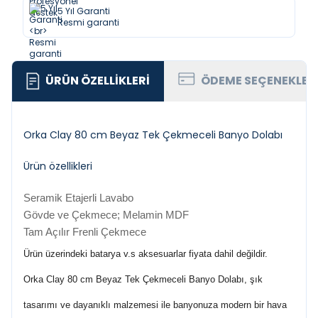
5 Yıl Garanti
Resmi garanti
ÜRÜN ÖZELLIKLERI
ÖDEME SEÇENEKLER
Orka Clay 80 cm Beyaz Tek Çekmeceli Banyo Dolabı
Ürün özellikleri
Seramik Etajerli Lavabo
Gövde ve Çekmece; Melamin MDF
Tam Açılır Frenli Çekmece
Ürün üzerindeki batarya v.s aksesuarlar fiyata dahil değildir.
Orka Clay 80 cm Beyaz Tek Çekmeceli Banyo Dolabı, şık
tasarımı ve dayanıklı malzemesi ile banyonuza modern bir hava