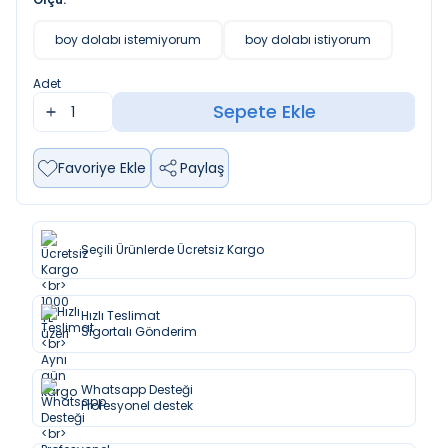
boy dolabı istemiyorum
boy dolabı istiyorum
Adet
Sepete Ekle
Favoriye Ekle
Paylaş
Seçili Ürünlerde Ücretsiz Kargo
Hızlı Teslimat
Sigortalı Gönderim
Whatsapp Desteği
Profesyonel destek