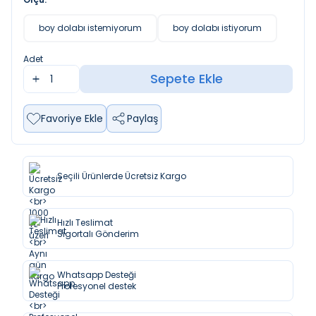
boy dolabı istemiyorum
boy dolabı istiyorum
Adet
Sepete Ekle
Favoriye Ekle
Paylaş
Seçili Ürünlerde Ücretsiz Kargo
Hızlı Teslimat
Sigortalı Gönderim
Whatsapp Desteği
Profesyonel destek