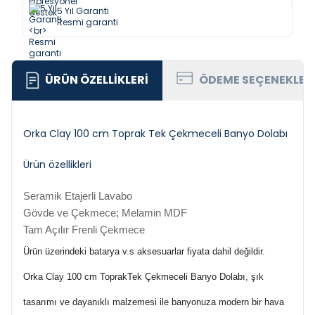
5 Yıl Garanti
Resmi garanti
ÜRÜN ÖZELLIKLERI
ÖDEME SEÇENEKLER
Orka Clay 100 cm Toprak Tek Çekmeceli Banyo Dolabı
Ürün özellikleri
Seramik Etajerli Lavabo
Gövde ve Çekmece; Melamin MDF
Tam Açılır Frenli Çekmece
Ürün üzerindeki batarya v.s aksesuarlar fiyata dahil değildir.
Orka Clay 100 cm ToprakTek Çekmeceli Banyo Dolabı, şık
tasarımı ve dayanıklı malzemesi ile banyonuza modern bir hava