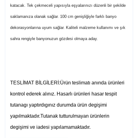
katacak. Tek çekmeceli yapısıyla eşyalarınızı düzenli bir şekilde
saklamanıza olanak sağlar. 100 cm genişliğiyle farklı banyo
dekorasyonlarına uyum sağlar. Kaliteli malzeme kullanımı ve şık
sahra rengiyle banyonuzun gözdesi olmaya aday.
TESLİMAT BİLGİLERİ:Ürün teslimatı anında ürünleri
kontrol ederek alınız. Hasarlı ürünleri hasar tespit
tutanagı yaptırdıgınız durumda ürün degişimi
yapılmaktadır.Tutanak tutturulmayan ürünlerin
degişimi ve iadesi yapılamamaktadır.