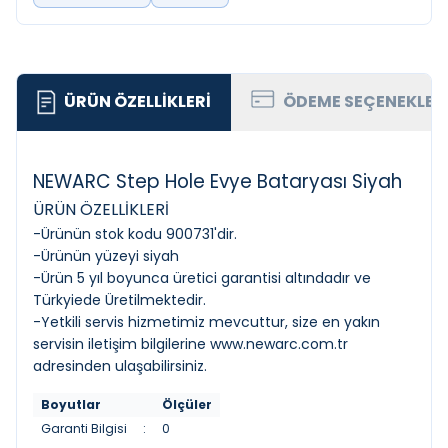
ÜRÜN ÖZELLIKLERI
ÖDEME SEÇENEKLER
NEWARC Step Hole Evye Bataryası Siyah
ÜRÜN ÖZELLİKLERİ
-Ürünün stok kodu 900731'dir.
-Ürünün yüzeyi siyah
-Ürün 5 yıl boyunca üretici garantisi altındadır ve
Türkyiede Üretilmektedir.
-Yetkili servis hizmetimiz mevcuttur, size en yakın
servisin iletişim bilgilerine
www.newarc.com.tr
adresinden ulaşabilirsiniz.
Boyutlar
Ölçüler
Garanti Bilgisi
:
0