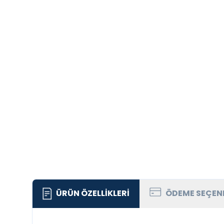
ÜRÜN ÖZELLIKLERI
ÖDEME SEÇEN