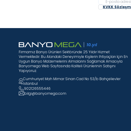
KVKK Sözleşme
Firmamız Banyo Ürünleri Sektöründe 25 Yıldır Hizmet
Vermektedir. Bu Alandaki Deneyimiyle Kişilerin Ihtiyaçları Için En
Uygun Banyo Malzemelerini Almalarını Sağlamak Amacıyla
Banyomega Web Sayfasında Kaliteli Ürünlerinin Satışını
Yapıyoruz.
Cumhuriyet Mah Mimar Sinan Cad No 53/b Bahçelievler
İstanbul
902126555446
bilgi@banyomega.com