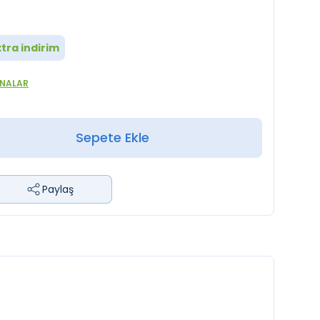
tra indirim
ANALAR
Sepete Ekle
Paylaş