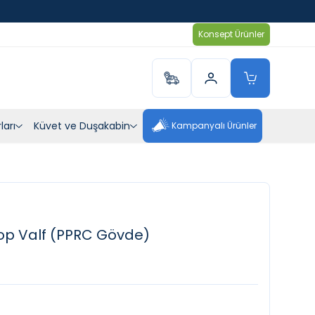
Konsept Ürünler
ları
Küvet ve Duşakabin
Kampanyalı Ürünler
p Valf (PPRC Gövde)