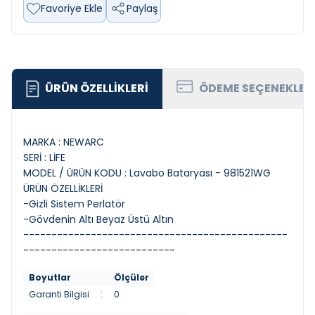
Favoriye Ekle
Paylaş
ÜRÜN ÖZELLIKLERI
ÖDEME SEÇENEKLER
MARKA : NEWARC
SERİ : LİFE
MODEL / ÜRÜN KODU : Lavabo Bataryası - 981521WG
ÜRÜN ÖZELLİKLERİ
-Gizli Sistem Perlatör
-Gövdenin Altı Beyaz Üstü Altın
-----------------------------------------------
---------------------------
Boyutlar
Ölçüler
Garanti Bilgisi
:
0