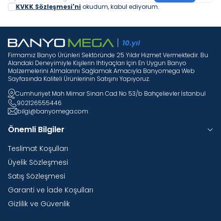
KVKK Sözleşmesi'ni
okudum, kabul ediyorum.
Firmamız Banyo Ürünleri Sektöründe 25 Yıldır Hizmet Vermektedir. Bu
Alandaki Deneyimiyle Kişilerin Ihtiyaçları Için En Uygun Banyo
Malzemelerini Almalarını Sağlamak Amacıyla Banyomega Web
Sayfasında Kaliteli Ürünlerinin Satışını Yapıyoruz.
Cumhuriyet Mah Mimar Sinan Cad No 53/b Bahçelievler İstanbul
902126555446
bilgi@banyomega.com
Önemli Bilgiler
Teslimat Koşulları
Üyelik Sözleşmesi
Satış Sözleşmesi
Garanti ve İade Koşulları
Gizlilik ve Güvenlik