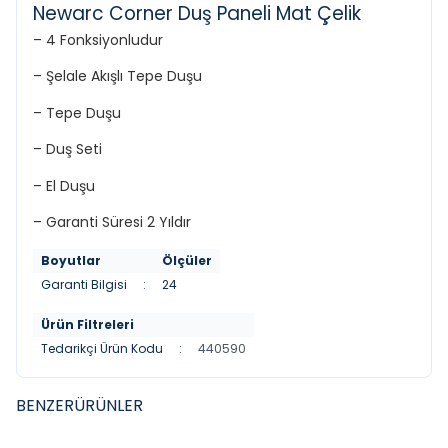
Newarc Corner Duş Paneli Mat Çelik
– 4 Fonksiyonludur
– Şelale Akışlı Tepe Duşu
– Tepe Duşu
– Duş Seti
– El Duşu
– Garanti Süresi 2 Yıldır
Boyutlar
Ölçüler
Garanti Bilgisi
:
24
Ürün Filtreleri
Tedarikçi Ürün Kodu
:
440590
BENZER
ÜRÜNLER