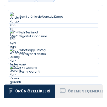
Seçili Ürünlerde Ücretsiz Kargo
Hızlı Teslimat
Sigortalı Gönderim
Whatsapp Desteği
Profesyonel destek
5 Yıl Garanti
Resmi garanti
ÜRÜN ÖZELLIKLERI
ÖDEME SEÇENEKLER