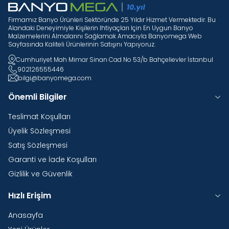
Firmamız Banyo Ürünleri Sektöründe 25 Yıldır Hizmet Vermektedir. Bu
Alandaki Deneyimiyle Kişilerin Ihtiyaçları Için En Uygun Banyo
Malzemelerini Almalarını Sağlamak Amacıyla Banyomega Web
Sayfasında Kaliteli Ürünlerinin Satışını Yapıyoruz.
Cumhuriyet Mah Mimar Sinan Cad No 53/b Bahçelievler İstanbul
902126555446
bilgi@banyomega.com
Önemli Bilgiler
Teslimat Koşulları
Üyelik Sözleşmesi
Satış Sözleşmesi
Garanti ve İade Koşulları
Gizlilik ve Güvenlik
Hızlı Erişim
Anasayfa