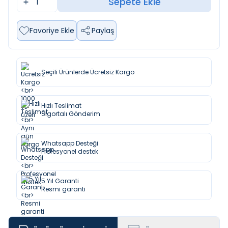
Sepete Ekle
Favoriye Ekle
Paylaş
Seçili Ürünlerde Ücretsiz Kargo
Hızlı Teslimat
Sigortalı Gönderim
Whatsapp Desteği
Profesyonel destek
5 Yıl Garanti
Resmi garanti