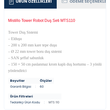
ÜRÜN ÖZELLIKLERI
ÖDEME SEÇENEKLER
Mistillo Tower Robot Duş Seti MTS110
Tower Duş Sistemi
– Elduşu
– 200 x 200 mm kare tepe duşu
– Ø 22 mm tower boru duş sistemi
– SAN şeffaf sabunluk
– 150 + 50 cm paslanmaz krom kaplı duş hortumu – 3 yönlü
yönlendirici
Boyutlar
Ölçüler
Garanti Bilgisi
:
60
Ürün Filtreleri
Tedarikçi Ürün Kodu
:
MTS 110