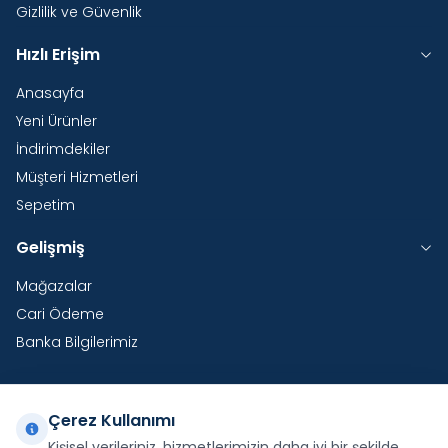
Gizlilik ve Güvenlik
Hızlı Erişim
Anasayfa
Yeni Ürünler
İndirimdekiler
Müşteri Hizmetleri
Sepetim
Gelişmiş
Mağazalar
Cari Ödeme
Banka Bilgilerimiz
Çerez Kullanımı
Yurtdışı Kargo
Kişisel verileriniz, hizmetlerimizin daha iyi bir şekilde