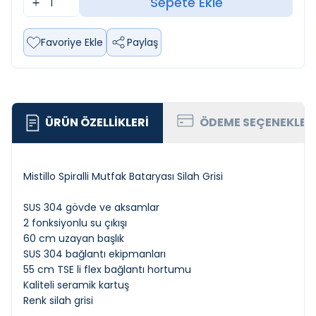
Sepete Ekle
Favoriye Ekle
Paylaş
ÜRÜN ÖZELLIKLERI
ÖDEME SEÇENEKLER
Mistillo Spiralli Mutfak Bataryası Silah Grisi
SUS 304 gövde ve aksamlar
2 fonksiyonlu su çıkışı
60 cm uzayan başlık
SUS 304 bağlantı ekipmanları
55 cm TSE li flex bağlantı hortumu
Kaliteli seramik kartuş
Renk silah grisi