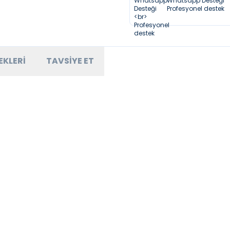
Whatsapp Desteği
Profesyonel destek
EKLERI
TAVSIYE ET