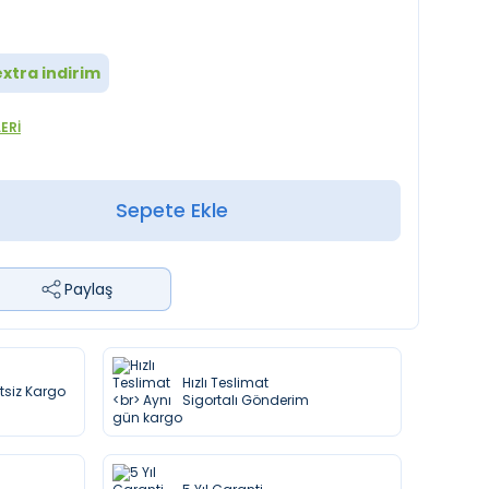
xtra indirim
ERI
Sepete Ekle
Paylaş
Hızlı Teslimat
etsiz Kargo
Sigortalı Gönderim