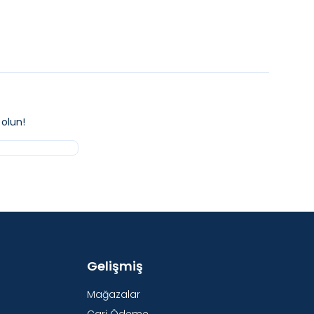
olun!
Gelişmiş
Mağazalar