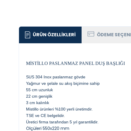
ÜRÜN ÖZELLIKLERI
ÖDEME SEÇEN
MİSTİLLO PASLANMAZ PANEL DUŞ BAŞLIĞI
SUS 304 Inox paslanmaz gövde
Yağmur ve şelale su akış biçimine sahip
55 cm uzunluk
22 cm genişlik
3 cm kalınlık
Mistillo ürünleri %100 yerli üretimdir.
TSE ve CE belgelidir.
Üretici firma tarafından 5 yıl garantilidir.
Ölçüleri 550x220 mm