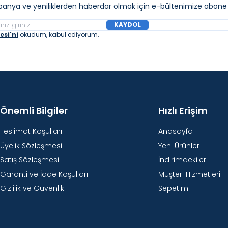
anya ve yeniliklerden haberdar olmak için e-bültenimize abone 
KAYDOL
si'ni
okudum, kabul ediyorum.
Önemli Bilgiler
Hızlı Erişim
Teslimat Koşulları
Anasayfa
Üyelik Sözleşmesi
Yeni Ürünler
Satış Sözleşmesi
İndirimdekiler
Garanti ve İade Koşulları
Müşteri Hizmetleri
Gizlilik ve Güvenlik
Sepetim