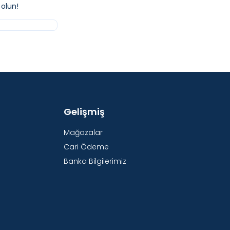
olun!
Gelişmiş
Mağazalar
Cari Ödeme
Banka Bilgilerimiz