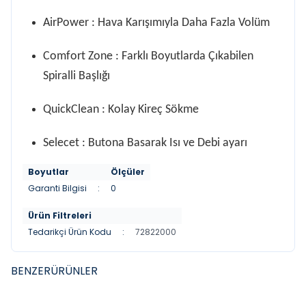
AirPower : Hava Karışımıyla Daha Fazla Volüm
Comfort Zone : Farklı Boyutlarda Çıkabilen
Spiralli Başlığı
QuickClean : Kolay Kireç Sökme
Selecet : Butona Basarak Isı ve Debi ayarı
Boyutlar
Ölçüler
Garanti Bilgisi
:
0
Ürün Filtreleri
Tedarikçi Ürün Kodu
:
72822000
BENZER
ÜRÜNLER