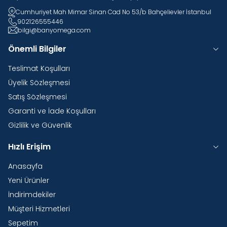
Cumhuriyet Mah Mimar Sinan Cad No 53/b Bahçelievler İstanbul
902126555446
bilgi@banyomega.com
Önemli Bilgiler
Teslimat Koşulları
Üyelik Sözleşmesi
Satış Sözleşmesi
Garanti ve İade Koşulları
Gizlilik ve Güvenlik
Hızlı Erişim
Anasayfa
Yeni Ürünler
İndirimdekiler
Müşteri Hizmetleri
Sepetim