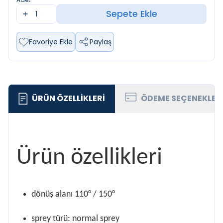
Sepete Ekle
Favoriye Ekle
Paylaş
ÜRÜN ÖZELLIKLERI
ÖDEME SEÇENEKLER
Ürün özellikleri
dönüş alanı 110° / 150°
sprey türü: normal sprey