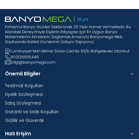
Firmamız Banyo Ürünleri Sektöründe 25 Yıldır Hizmet Vermektedir. Bu
Alandaki Deneyimiyle Kişilerin Ihtiyaçları Için En Uygun Banyo
Malzemelerini Almalarını Sağlamak Amacıyla Banyomega Web
Sayfasında Kaliteli Ürünlerinin Satışını Yapıyoruz.
Cumhuriyet Mah Mimar Sinan Cad No 53/b Bahçelievler İstanbul
902126555446
bilgi@banyomega.com
Önemli Bilgiler
Teslimat Koşulları
Üyelik Sözleşmesi
Satış Sözleşmesi
Garanti ve İade Koşulları
Gizlilik ve Güvenlik
Hızlı Erişim