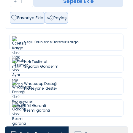
Sepete Ekle
Favoriye Ekle
Paylaş
Seçili Ürünlerde Ücretsiz Kargo
Hızlı Teslimat
Sigortalı Gönderim
Whatsapp Desteği
Profesyonel destek
5 Yıl Garanti
Resmi garanti