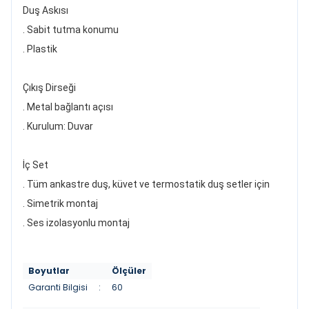
Duş Askısı
. Sabit tutma konumu
. Plastik
Çıkış Dirseği
. Metal bağlantı açısı
. Kurulum: Duvar
İç Set
. Tüm ankastre duş, küvet ve termostatik duş setler için
. Simetrik montaj
. Ses izolasyonlu montaj
Boyutlar
Ölçüler
Garanti Bilgisi
:
60