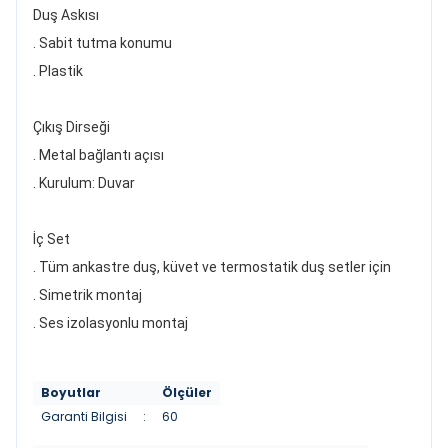
Duş Askısı
. Sabit tutma konumu
. Plastik
Çıkış Dirseği
. Metal bağlantı açısı
. Kurulum: Duvar
İç Set
. Tüm ankastre duş, küvet ve termostatik duş setler için
. Simetrik montaj
. Ses izolasyonlu montaj
Boyutlar
Ölçüler
Garanti Bilgisi
:
60