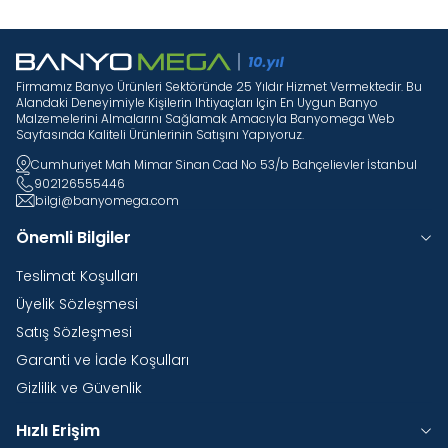
Firmamız Banyo Ürünleri Sektöründe 25 Yıldır Hizmet Vermektedir. Bu
Alandaki Deneyimiyle Kişilerin Ihtiyaçları Için En Uygun Banyo
Malzemelerini Almalarını Sağlamak Amacıyla Banyomega Web
Sayfasında Kaliteli Ürünlerinin Satışını Yapıyoruz.
Cumhuriyet Mah Mimar Sinan Cad No 53/b Bahçelievler İstanbul
902126555446
bilgi@banyomega.com
Önemli Bilgiler
Teslimat Koşulları
Üyelik Sözleşmesi
Satış Sözleşmesi
Garanti ve İade Koşulları
Gizlilik ve Güvenlik
Hızlı Erişim