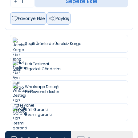
Sepete Ekle
Favoriye Ekle
Paylaş
Seçili Ürünlerde Ücretsiz Kargo
Hızlı Teslimat
Sigortalı Gönderim
Whatsapp Desteği
Profesyonel destek
5 Yıl Garanti
Resmi garanti