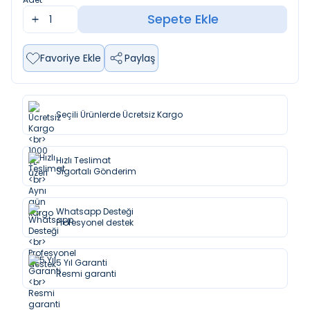
Sepete Ekle
Favoriye Ekle
Paylaş
Seçili Ürünlerde Ücretsiz Kargo
Hızlı Teslimat
Sigortalı Gönderim
Whatsapp Desteği
Profesyonel destek
5 Yıl Garanti
Resmi garanti