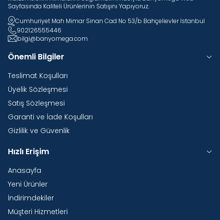
Sayfasında Kaliteli Ürünlerinin Satışını Yapıyoruz.
Cumhuriyet Mah Mimar Sinan Cad No 53/b Bahçelievler İstanbul
902126555446
bilgi@banyomega.com
Önemli Bilgiler
Teslimat Koşulları
Üyelik Sözleşmesi
Satış Sözleşmesi
Garanti ve İade Koşulları
Gizlilik ve Güvenlik
Hızlı Erişim
Anasayfa
Yeni Ürünler
İndirimdekiler
Müşteri Hizmetleri