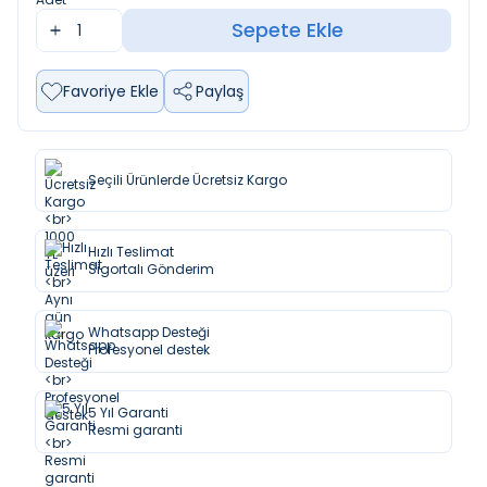
Sepete Ekle
Favoriye Ekle
Paylaş
Seçili Ürünlerde Ücretsiz Kargo
Hızlı Teslimat
Sigortalı Gönderim
Whatsapp Desteği
Profesyonel destek
5 Yıl Garanti
Resmi garanti