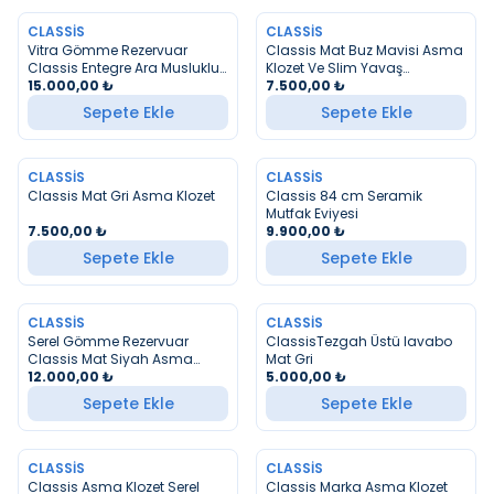
CLASSIS
CLASSIS
Vitra Gömme Rezervuar
Classis Mat Buz Mavisi Asma
Classis Entegre Ara Musluklu
Klozet Ve Slim Yavaş
Asma Klozet Seti
15.000,00
₺
Kapanan Klozet Kapağı
7.500,00
₺
Sepete Ekle
Sepete Ekle
CLASSIS
CLASSIS
Classis Mat Gri Asma Klozet
Classis 84 cm Seramik
Mutfak Eviyesi
7.500,00
₺
9.900,00
₺
Sepete Ekle
Sepete Ekle
CLASSIS
CLASSIS
YENI
Serel Gömme Rezervuar
ClassisTezgah Üstü lavabo
Classis Mat Siyah Asma
Mat Gri
Klozet Seti
12.000,00
₺
5.000,00
₺
Sepete Ekle
Sepete Ekle
CLASSIS
CLASSIS
YENI
Classis Asma Klozet Serel
Classis Marka Asma Klozet