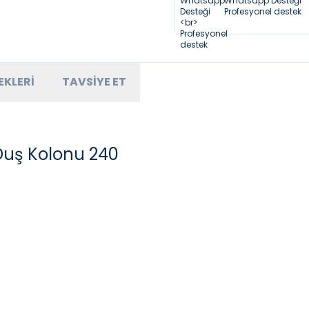
Whatsapp Desteği
Profesyonel destek
EKLERI
TAVSIYE ET
Duş Kolonu 240