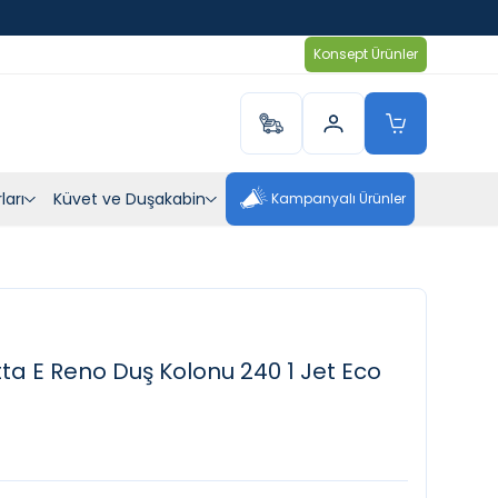
Konsept Ürünler
ları
Küvet ve Duşakabin
Kampanyalı Ürünler
 E Reno Duş Kolonu 240 1 Jet Eco