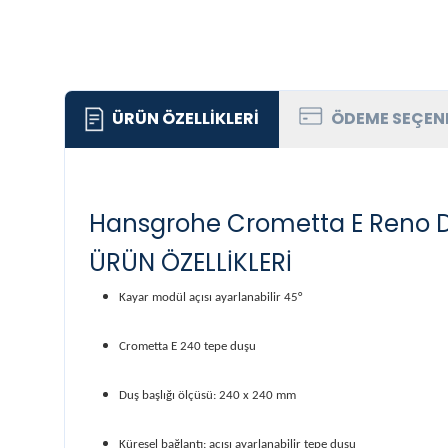
ÜRÜN ÖZELLIKLERI
ÖDEME SEÇEN
Hansgrohe Crometta E Reno 
ÜRÜN ÖZELLİKLERİ
Kayar modül açısı ayarlanabilir 45°
Crometta E 240 tepe duşu
Duş başlığı ölçüsü: 240 x 240 mm
Küresel bağlantı: açısı ayarlanabilir tepe duşu