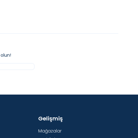
olun!
Gelişmiş
Mağazalar