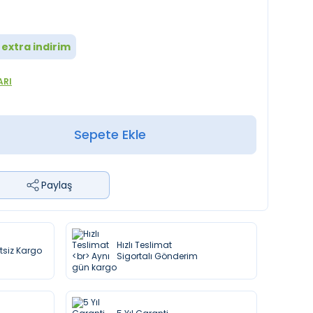
extra indirim
ARI
Sepete Ekle
Paylaş
Hızlı Teslimat
etsiz Kargo
Sigortalı Gönderim