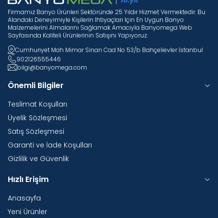
Firmamız Banyo Ürünleri Sektöründe 25 Yıldır Hizmet Vermektedir. Bu
Alandaki Deneyimiyle Kişilerin Ihtiyaçları Için En Uygun Banyo
Malzemelerini Almalarını Sağlamak Amacıyla Banyomega Web
Sayfasında Kaliteli Ürünlerinin Satışını Yapıyoruz.
Cumhuriyet Mah Mimar Sinan Cad No 53/b Bahçelievler İstanbul
902126555446
bilgi@banyomega.com
Önemli Bilgiler
Teslimat Koşulları
Üyelik Sözleşmesi
Satış Sözleşmesi
Garanti ve İade Koşulları
Gizlilik ve Güvenlik
Hızlı Erişim
Anasayfa
Yeni Ürünler