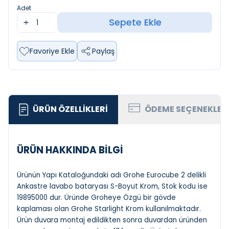
Adet
Sepete Ekle
Favoriye Ekle
Paylaş
ÜRÜN ÖZELLIKLERI
ÖDEME SEÇENEKLER
ÜRÜN HAKKINDA BİLGİ
Ürünün Yapı Kataloğundaki adı Grohe Eurocube 2 delikli
Ankastre lavabo bataryası S-Boyut Krom, Stok kodu ise
19895000 dur. Üründe Groheye Özgü bir gövde
kaplaması olan Grohe Starlight Krom kullanılmaktadır.
Ürün duvara montaj edildikten sonra duvardan üründen