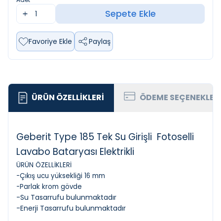
Sepete Ekle
Favoriye Ekle
Paylaş
ÜRÜN ÖZELLIKLERI
ÖDEME SEÇENEKLER
Geberit Type 185 Tek Su Girişli Fotoselli
Lavabo Bataryası Elektrikli
ÜRÜN ÖZELLİKLERİ
-Çıkış ucu yüksekliği 16 mm
-Parlak krom gövde
-Su Tasarrufu bulunmaktadır
-Enerji Tasarrufu bulunmaktadır