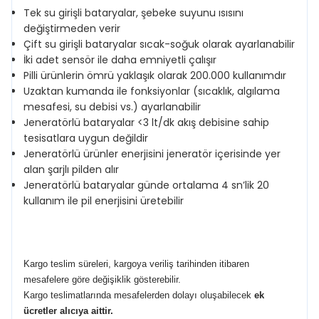
Tek su girişli bataryalar, şebeke suyunu ısısını
değiştirmeden verir
Çift su girişli bataryalar sıcak-soğuk olarak ayarlanabilir
İki adet sensör ile daha emniyetli çalışır
Pilli ürünlerin ömrü yaklaşık olarak 200.000 kullanımdır
Uzaktan kumanda ile fonksiyonlar (sıcaklık, algılama
mesafesi, su debisi vs.) ayarlanabilir
Jeneratörlü bataryalar <3 lt/dk akış debisine sahip
tesisatlara uygun değildir
Jeneratörlü ürünler enerjisini jeneratör içerisinde yer
alan şarjlı pilden alır
Jeneratörlü bataryalar günde ortalama 4 sn’lik 20
kullanım ile pil enerjisini üretebilir
Kargo teslim süreleri, kargoya veriliş tarihinden itibaren
mesafelere göre değişiklik gösterebilir.
Kargo teslimatlarında mesafelerden dolayı oluşabilecek
ek
ücretler alıcıya aittir
.