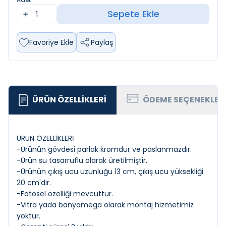
Sepete Ekle
Favoriye Ekle
Paylaş
ÜRÜN ÖZELLIKLERI
ÖDEME SEÇENEKLER
ÜRÜN ÖZELLİKLERİ
-Ürünün gövdesi parlak kromdur ve paslanmazdır.
-Ürün su tasarruflu olarak üretilmiştir.
-Ürünün çıkış ucu uzunluğu 13 cm, çıkış ucu yüksekliği
20 cm'dir.
-Fotosel özelliği mevcuttur.
-Vitra yada banyomega olarak montaj hizmetimiz
yoktur.