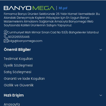
Firmamız Banyo Ürünleri Sektöründe 25 Yıldır Hizmet Vermektedir. Bu
Alandaki Deneyimiyle Kişilerin Ihtiyaçları Için En Uygun Banyo
Malzemelerini Almalarını Sağlamak Amacıyla Banyomega Web
Sayfasında Kaliteli Ürünlerinin Satışını Yapıyoruz.
Cumhuriyet Mah Mimar Sinan Cad No 53/b Bahçelievler İstanbul
902126555446
bilgi@banyomega.com
Önemli Bilgiler
Teslimat Koşulları
Üyelik Sözleşmesi
Satış Sözleşmesi
Garanti ve İade Koşulları
Gizlilik ve Güvenlik
Hızlı Erişim
Anasayfa