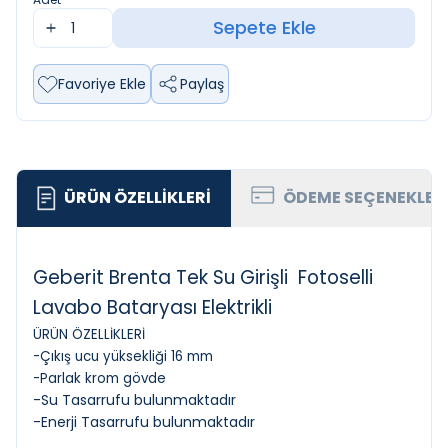
Sepete Ekle
Favoriye Ekle
Paylaş
ÜRÜN ÖZELLIKLERI
ÖDEME SEÇENEKLER
Geberit Brenta Tek Su Girişli Fotoselli
Lavabo Bataryası Elektrikli
ÜRÜN ÖZELLİKLERİ
-Çıkış ucu yüksekliği 16 mm
-Parlak krom gövde
-Su Tasarrufu bulunmaktadır
-Enerji Tasarrufu bulunmaktadır