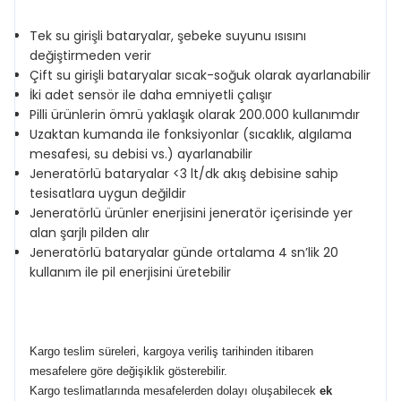
Tek su girişli bataryalar, şebeke suyunu ısısını
değiştirmeden verir
Çift su girişli bataryalar sıcak-soğuk olarak ayarlanabilir
İki adet sensör ile daha emniyetli çalışır
Pilli ürünlerin ömrü yaklaşık olarak 200.000 kullanımdır
Uzaktan kumanda ile fonksiyonlar (sıcaklık, algılama
mesafesi, su debisi vs.) ayarlanabilir
Jeneratörlü bataryalar <3 lt/dk akış debisine sahip
tesisatlara uygun değildir
Jeneratörlü ürünler enerjisini jeneratör içerisinde yer
alan şarjlı pilden alır
Jeneratörlü bataryalar günde ortalama 4 sn’lik 20
kullanım ile pil enerjisini üretebilir
Kargo teslim süreleri, kargoya veriliş tarihinden itibaren
mesafelere göre değişiklik gösterebilir.
Kargo teslimatlarında mesafelerden dolayı oluşabilecek
ek