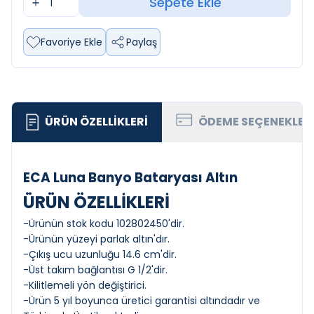
Sepete Ekle
Favoriye Ekle
Paylaş
ÜRÜN ÖZELLIKLERI
ÖDEME SEÇENEKLER
ECA Luna Banyo Bataryası Altın
ÜRÜN ÖZELLİKLERİ
-Ürünün stok kodu 102802450'dir.
-Ürünün yüzeyi parlak altın'dır.
-Çıkış ucu uzunluğu 14.6 cm'dir.
-Üst takım bağlantısı G 1/2'dir.
-Kilitlemeli yön değiştirici.
-Ürün 5 yıl boyunca üretici garantisi altındadır ve