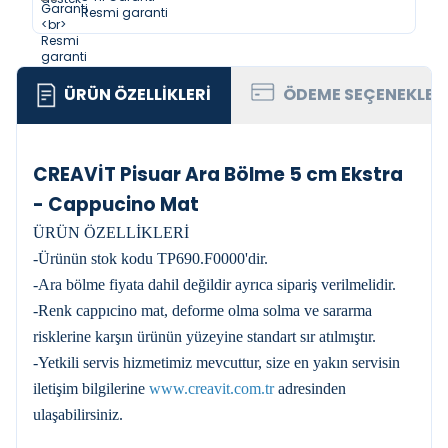
Resmi garanti
ÜRÜN ÖZELLIKLERI
ÖDEME SEÇENEKLER
CREAVİT Pisuar Ara Bölme 5 cm Ekstra
- Cappucino Mat
ÜRÜN ÖZELLİKLERİ
-Ürünün stok kodu TP690.F0000'dir.
-Ara bölme fiyata dahil değildir ayrıca sipariş verilmelidir.
-Renk cappıcino mat, deforme olma solma ve sararma
risklerine karşın ürünün yüzeyine standart sır atılmıştır.
-Yetkili servis hizmetimiz mevcuttur, size en yakın servisin
iletişim bilgilerine
www.creavit.com.tr
adresinden
ulaşabilirsiniz.