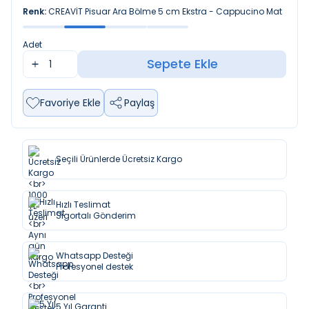
Renk:
CREAVİT Pisuar Ara Bölme 5 cm Ekstra - Cappucino Mat
Adet
Sepete Ekle
Favoriye Ekle
Paylaş
Seçili Ürünlerde Ücretsiz Kargo
Hızlı Teslimat
Sigortalı Gönderim
Whatsapp Desteği
Profesyonel destek
5 Yıl Garanti