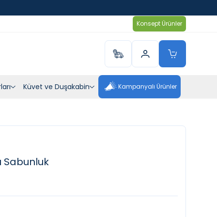
Konsept Ürünler
ları
Küvet ve Duşakabin
Kampanyalı Ürünler
ı Sabunluk