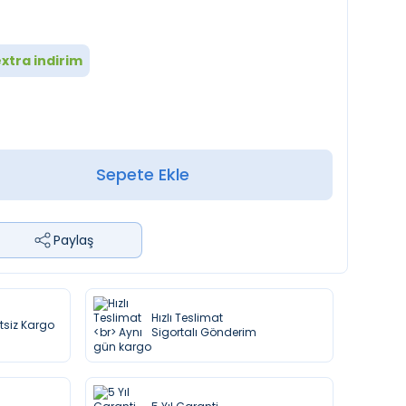
xtra indirim
Sepete Ekle
Paylaş
Hızlı Teslimat
etsiz Kargo
Sigortalı Gönderim