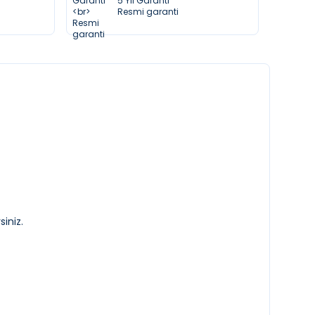
5 Yıl Garanti
Resmi garanti
siniz.