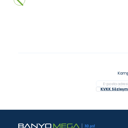
Sepete Ekle
Kamp
KVKK Sözleşme