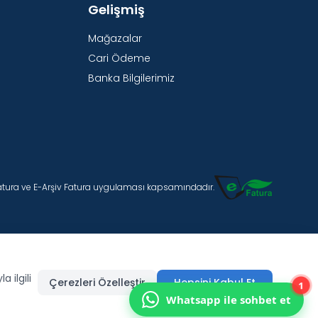
Gelişmiş
Mağazalar
Cari Ödeme
Banka Bilgilerimiz
Fatura ve E-Arşiv Fatura uygulaması kapsamındadır.
 ilgili
Çerezleri Özelleştir
Hepsini Kabul Et
1
Whatsapp ile sohbet et