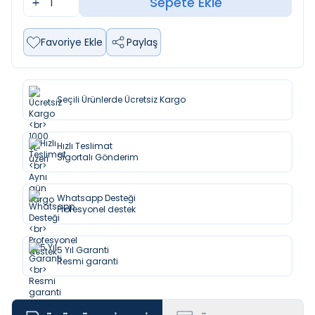
Sepete Ekle
Favoriye Ekle
Paylaş
Seçili Ürünlerde Ücretsiz Kargo
Hızlı Teslimat
Sigortalı Gönderim
Whatsapp Desteği
Profesyonel destek
5 Yıl Garanti
Resmi garanti