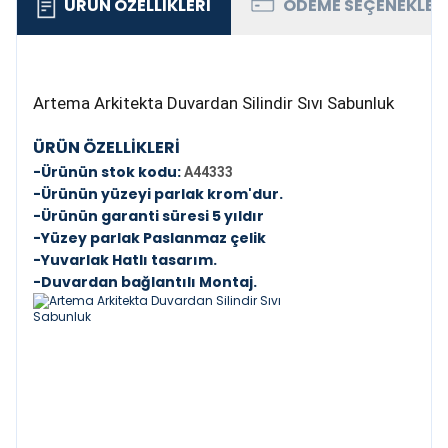
ÜRÜN ÖZELLIKLERI
ÖDEME SEÇENEKLER
Artema Arkitekta Duvardan Silindir Sıvı Sabunluk
ÜRÜN ÖZELLİKLERİ
-Ürünün stok kodu:
A44333
-Ürünün yüzeyi parlak krom'dur.
-Ürünün garanti süresi 5 yıldır
-Yüzey parlak Paslanmaz çelik
-Yuvarlak Hatlı tasarım.
-Duvardan bağlantılı Montaj.