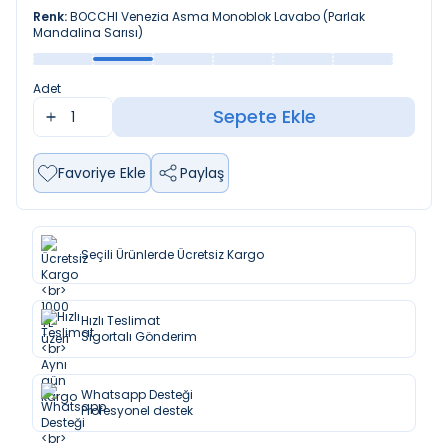
Renk:
BOCCHI Venezia Asma Monoblok Lavabo (Parlak
Mandalina Sarısı)
Adet
Sepete Ekle
Favoriye Ekle
Paylaş
Seçili Ürünlerde Ücretsiz Kargo
Hızlı Teslimat
Sigortalı Gönderim
Whatsapp Desteği
Profesyonel destek