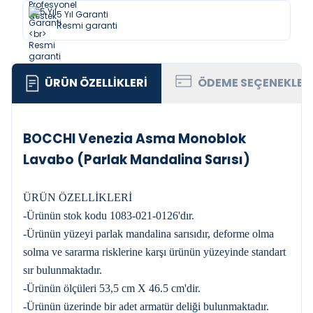
5 Yıl Garanti
Resmi garanti
ÜRÜN ÖZELLIKLERI
ÖDEME SEÇENEKLER
BOCCHI Venezia Asma Monoblok
Lavabo (Parlak Mandalina Sarısı)
ÜRÜN ÖZELLİKLERİ
-Ürünün stok kodu 1083-021-0126'dır.
-Ürünün yüzeyi parlak mandalina sarısıdır, deforme olma
solma ve sararma risklerine karşı ürünün yüzeyinde standart
sır bulunmaktadır.
-Ürünün ölçüleri 53,5 cm X 46.5 cm'dir.
-Ürünün üzerinde bir adet armatür deliği bulunmaktadır.