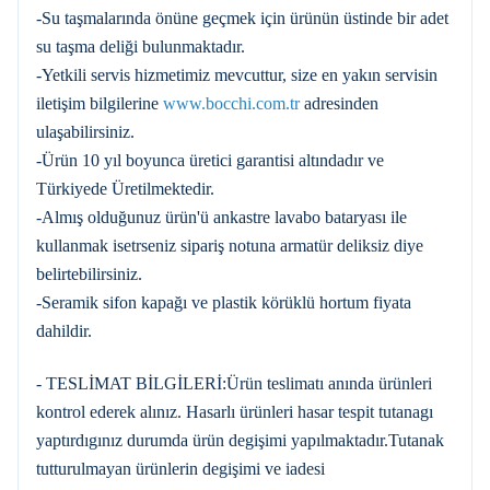
-Su taşmalarında önüne geçmek için ürünün üstinde bir adet
su taşma deliği bulunmaktadır.
-Yetkili servis hizmetimiz mevcuttur, size en yakın servisin
iletişim bilgilerine
www.bocchi.com.tr
adresinden
ulaşabilirsiniz.
-Ürün 10 yıl boyunca üretici garantisi altındadır ve
Türkiyede Üretilmektedir.
-Almış olduğunuz ürün'ü ankastre lavabo bataryası ile
kullanmak isetrseniz sipariş notuna armatür deliksiz diye
belirtebilirsiniz.
-Seramik sifon kapağı ve plastik körüklü hortum fiyata
dahildir.
- TESLİMAT BİLGİLERİ:Ürün teslimatı anında ürünleri
kontrol ederek alınız. Hasarlı ürünleri hasar tespit tutanagı
yaptırdıgınız durumda ürün degişimi yapılmaktadır.Tutanak
tutturulmayan ürünlerin degişimi ve iadesi