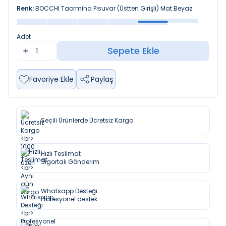
Renk:
BOCCHI Taormina Pisuvar (Üstten Girişli) Mat Beyaz
Adet
Sepete Ekle
Favoriye Ekle
Paylaş
Seçili Ürünlerde Ücretsiz Kargo
Hızlı Teslimat
Sigortalı Gönderim
Whatsapp Desteği
Profesyonel destek