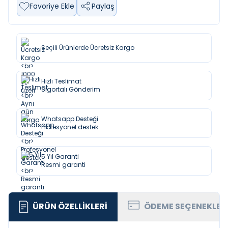
Favoriye Ekle
Paylaş
Seçili Ürünlerde Ücretsiz Kargo
Hızlı Teslimat
Sigortalı Gönderim
Whatsapp Desteği
Profesyonel destek
5 Yıl Garanti
Resmi garanti
ÜRÜN ÖZELLIKLERI
ÖDEME SEÇENEKLER