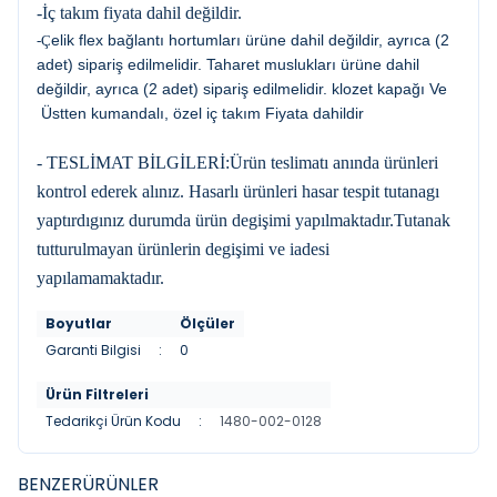
-İç takım fiyata dahil değildir.
elik flex bağlantı hortumları ürüne dahil değildir, ayrıca (2
-Ç
adet) sipariş edilmelidir. Taharet muslukları ürüne dahil
değildir, ayrıca (2 adet) sipariş edilmelidir. klozet kapağı Ve
Üstten kumandalı, özel iç takım Fiyata dahildir
- TESLİMAT BİLGİLERİ:Ürün teslimatı anında ürünleri
kontrol ederek alınız. Hasarlı ürünleri hasar tespit tutanagı
yaptırdıgınız durumda ürün degişimi yapılmaktadır.Tutanak
tutturulmayan ürünlerin degişimi ve iadesi
yapılamamaktadır.
Boyutlar
Ölçüler
Garanti Bilgisi
:
0
Ürün Filtreleri
Tedarikçi Ürün Kodu
:
1480-002-0128
BENZER
ÜRÜNLER