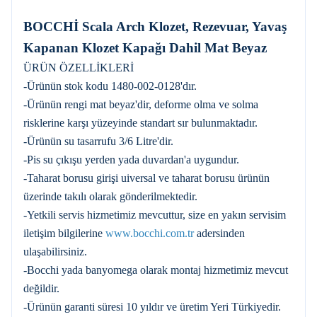
BOCCHİ Scala Arch Klozet, Rezevuar, Yavaş
Kapanan Klozet Kapağı Dahil Mat Beyaz
ÜRÜN ÖZELLİKLERİ
-Ürünün stok kodu 1480-002-0128'dır.
-Ürünün rengi mat beyaz'dir, deforme olma ve solma
risklerine karşı yüzeyinde standart sır bulunmaktadır.
-Ürünün su tasarrufu 3/6 Litre'dir.
-Pis su çıkışu yerden yada duvardan'a uygundur.
-Taharat borusu girişi uiversal ve taharat borusu ürünün
üzerinde takılı olarak gönderilmektedir.
-Yetkili servis hizmetimiz mevcuttur, size en yakın servisim
iletişim bilgilerine
www.bocchi.com.tr
adersinden
ulaşabilirsiniz.
-Bocchi yada banyomega olarak montaj hizmetimiz mevcut
değildir.
-Ürünün garanti süresi 10 yıldır ve üretim Yeri Türkiyedir.