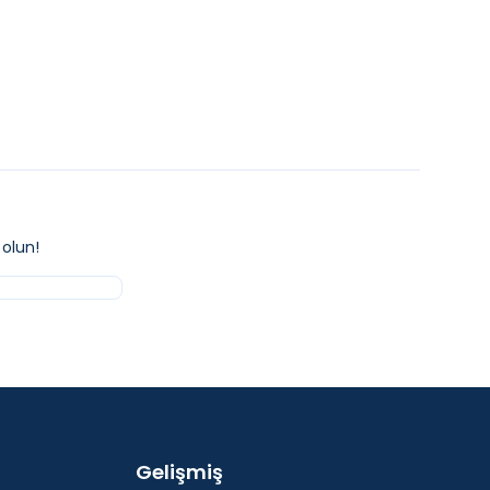
olun!
Gelişmiş