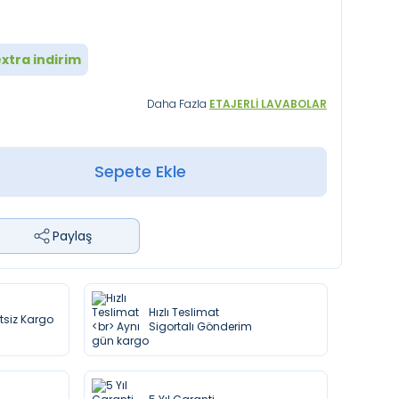
xtra indirim
Daha Fazla
ETAJERLI LAVABOLAR
Sepete Ekle
Paylaş
Hızlı Teslimat
etsiz Kargo
Sigortalı Gönderim