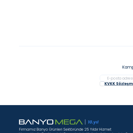
Kamp
KVKK Sözleşme
Firmamız Banyo Ürünleri Sektöründe 25 Yıldır Hizmet