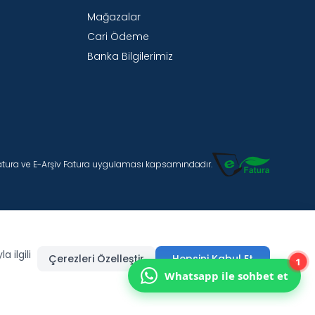
Mağazalar
Cari Ödeme
Banka Bilgilerimiz
Fatura ve E-Arşiv Fatura uygulaması kapsamındadır.
 ilgili
Çerezleri Özelleştir
Hepsini Kabul Et
1
Whatsapp ile sohbet et