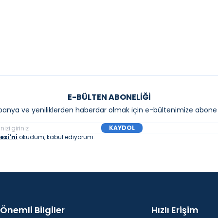
E-BÜLTEN ABONELIĞI
anya ve yeniliklerden haberdar olmak için e-bültenimize abone 
KAYDOL
si'ni
okudum, kabul ediyorum.
Önemli Bilgiler
Hızlı Erişim