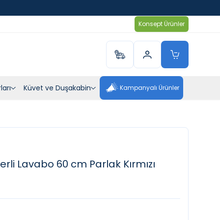
Konsept Ürünler
ları
Küvet ve Duşakabin
Kampanyalı Ürünler
rli Lavabo 60 cm Parlak Kırmızı