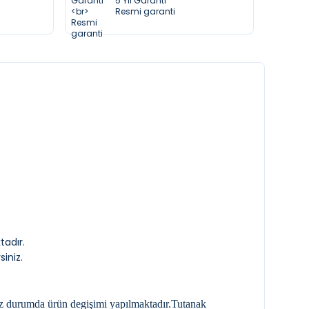
5 Yıl Garanti
Resmi garanti
tadır.
siniz.
nız durumda ürün degişimi yapılmaktadır.Tutanak